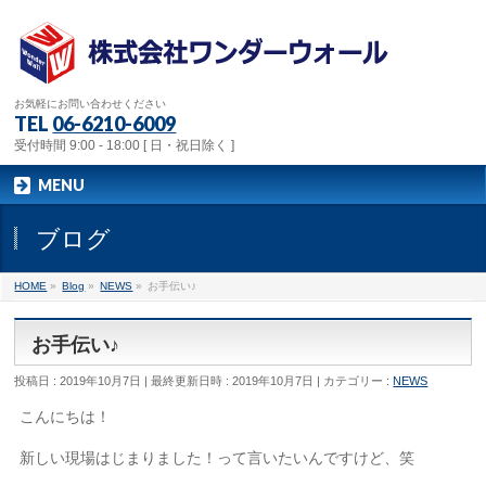
お気軽にお問い合わせください
TEL
06-6210-6009
受付時間 9:00 - 18:00 [ 日・祝日除く ]
MENU
ブログ
HOME
»
Blog
»
NEWS
»
お手伝い♪
お手伝い♪
投稿日 : 2019年10月7日
最終更新日時 : 2019年10月7日
カテゴリー :
NEWS
こんにちは！
新しい現場はじまりました！って言いたいんですけど、笑